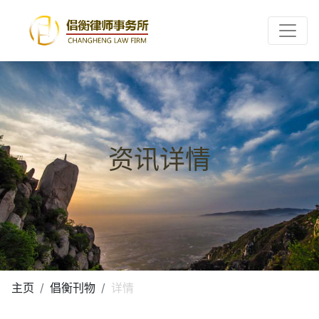
Toggle
资讯详情
主页
倡衡刊物
详情