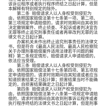
该诉讼程序或者执行程序终结之日起计算，但是
本解释有特别规定的除外。
第二条 赔偿请求人以人身权受到侵犯为
由，依照国家赔偿法第十七条第一项、第二项、
第三项规定申请赔偿的，请求时效期间自其收到
决定撤销案件、终止侦查、不起诉或者判决宣告
无罪等终止追究刑事责任或者再审改判无罪的法
律文书之日起计算。
办案机关未作出终止追究刑事责任的法律文
书，但是符合《最高人民法院、最高人民检察院
关于办理刑事赔偿案件适用法律若干问题的解
释》第二条规定情形，赔偿请求人申请赔偿的，
依法应当受理。
第三条 赔偿请求人以人身权受到侵犯为
由，依照国家赔偿法第十七条第四项、第五项规
定申请赔偿的，请求时效期间自其知道或者应当
知道损害结果之日起计算；损害结果当时不能确
定的，自损害结果确定之日起计算。
第四条 赔偿请求人以财产权受到侵犯为
由，依照国家赔偿法第十八条第一项规定申请赔
偿的，请求时效期间自其收到刑事诉讼程序或者
执行程序终结的法律文书之日起计算，但是刑事