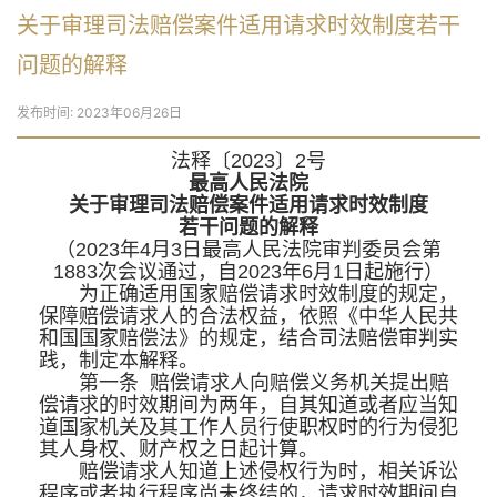
关于审理司法赔偿案件适用请求时效制度若干
问题的解释
发布时间: 2023年06月26日
法释〔2023〕2号
最高人民法院
关于审理司法赔偿案件适用请求时效制度
若干问题的解释
（2023年4月3日最高人民法院审判委员会第
1883次会议通过，自2023年6月1日起施行）
为正确适用国家赔偿请求时效制度的规定，
保障赔偿请求人的合法权益，依照《中华人民共
和国国家赔偿法》的规定，结合司法赔偿审判实
践，制定本解释。
第一条 赔偿请求人向赔偿义务机关提出赔
偿请求的时效期间为两年，自其知道或者应当知
道国家机关及其工作人员行使职权时的行为侵犯
其人身权、财产权之日起计算。
赔偿请求人知道上述侵权行为时，相关诉讼
程序或者执行程序尚未终结的，请求时效期间自