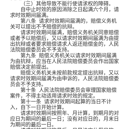
（三）其他导致不能行使请求权的障碍。
自中止时效的原因消除之日起满六个月，请
求时效期间届满。
第八条 请求时效期间届满的，赔偿义务机
关可以提出不予赔偿的抗辩。
请求时效期间届满，赔偿义务机关同意赔偿
或者予以赔偿后，又以请求时效期间届满为由提
出抗辩或者要求赔偿请求人返还赔偿金的，人民
法院赔偿委员会不予支持。
第九条 赔偿义务机关以请求时效期间届满
为由抗辩，应当在人民法院赔偿委员会作出国家
赔偿决定前提出。
赔偿义务机关未按前款规定提出抗辩，又以
请求时效期间届满为由申诉的，人民法院赔偿委
员会不予支持。
第十条 人民法院赔偿委员会审理国家赔偿
案件，不得主动适用请求时效的规定。
第十一条 请求时效期间起算的当日不计
入，自下一日开始计算。
请求时效期间按照年、月计算，到期月的对
应日为期间的最后一日；没有对应日的，月末日
为期间的最后一日。